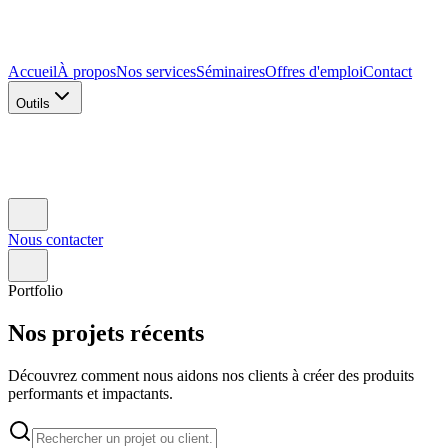
Accueil
À propos
Nos services
Séminaires
Offres d'emploi
Contact
Outils
Nous contacter
Portfolio
Nos projets récents
Découvrez comment nous aidons nos clients à créer des produits
performants et impactants.