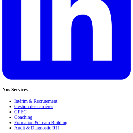
Nos Services
Intérim & Recrutement
Gestion des carrières
GPEC
Coaching
Formation & Team Building
Audit & Diagnostic RH