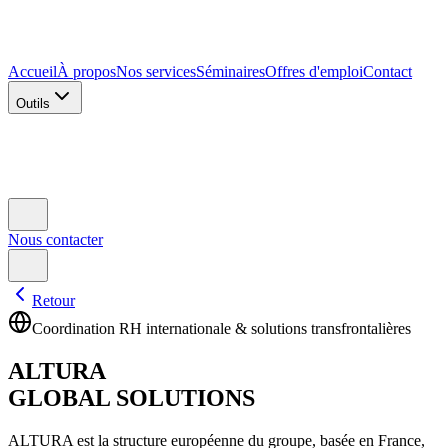
Accueil
À propos
Nos services
Séminaires
Offres d'emploi
Contact
Outils
Nous contacter
Retour
Coordination RH internationale & solutions transfrontalières
ALTURA
GLOBAL SOLUTIONS
ALTURA est la structure européenne du groupe, basée en France,