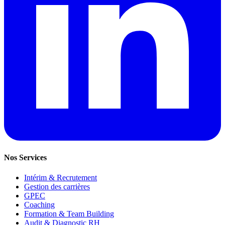
Nos Services
Intérim & Recrutement
Gestion des carrières
GPEC
Coaching
Formation & Team Building
Audit & Diagnostic RH